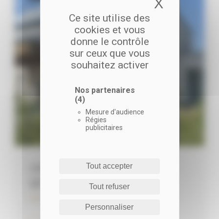
X
Masquer 
Ce site utilise des
cookies et vous
donne le contrôle
sur ceux que vous
souhaitez activer
Nos partenaires
(4)
Mesure d'audience
Régies
publicitaires
Tout accepter
CREVIN
LE CLOS DES BLEUETS
Tout refuser
DERNIÈRES OPPORTUNITÉS
Personnaliser