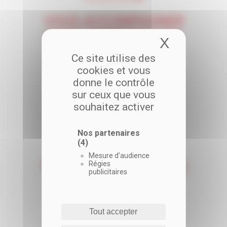
VOUS ACCOMPAGNER
DANS VOTRE PROJET
X
Masquer 
Ce site utilise des
cookies et vous
donne le contrôle
sur ceux que vous
souhaitez activer
Nos partenaires
(4)
LA CONFIANCE EN
Mesure d'audience
Régies
TOUTE TRANSPARENCE
publicitaires
Tout accepter