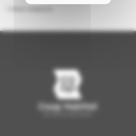
* champs obligatoires