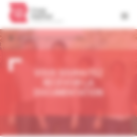
Panneau de gestion des cookies
Vous souhaitez recevoir la documentation
VOUS SOUHAITEZ
RECEVOIR LA
DOCUMENTATION