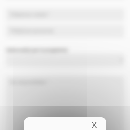
Intéressé(e) par le programme
X
Masquer 