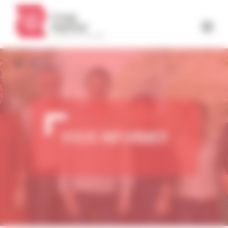
Panneau de gestion des cookies
Vous informer
VOUS INFORMER