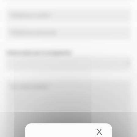
Intéressé(e) par le programme
X
Masquer 