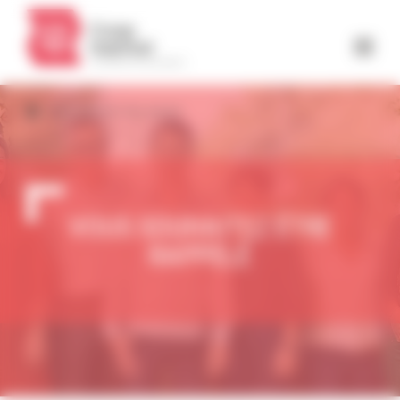
Panneau de gestion des cookies
Vous souhaitez être rappelé
VOUS SOUHAITEZ ÊTRE
RAPPELÉ