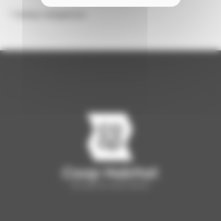
* champs obligatoires