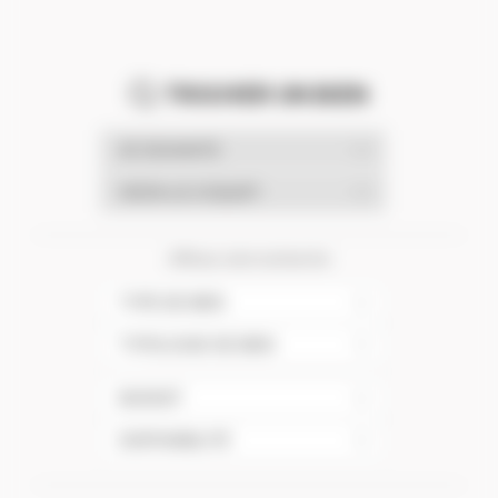
TROUVER UN BIEN
Affinez votre recherche