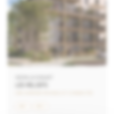
VEZIN-LE-COQUET
LES RELIEFS
UNE ADRESSE PAISIBLE ET CONNECTÉE
BRS 1
BRS 3