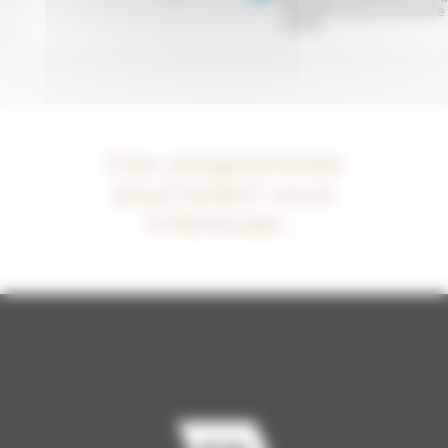
Ces programmes
pourraient vous
intéresser...