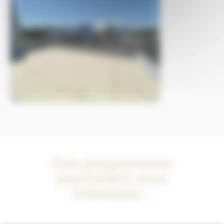
Ces programmes
pourraient vous
intéresser...