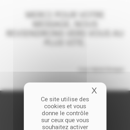
MERCI POUR VOTRE
MESSAGE, NOUS
REVIENDRONS VERS VOUS AU
PLUS VITE.
Coop Habitat Bretagne
X
Masquer 
Ce site utilise des
cookies et vous
donne le contrôle
sur ceux que vous
souhaitez activer