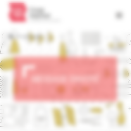
Panneau de gestion des cookies
Message envoyé
MESSAGE ENVOYÉ