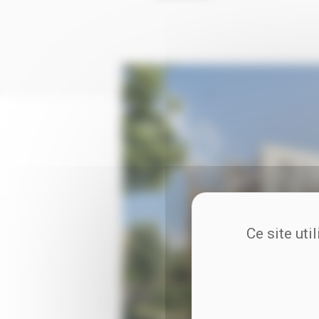
Ce site uti